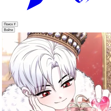
Поиск
F
Войти