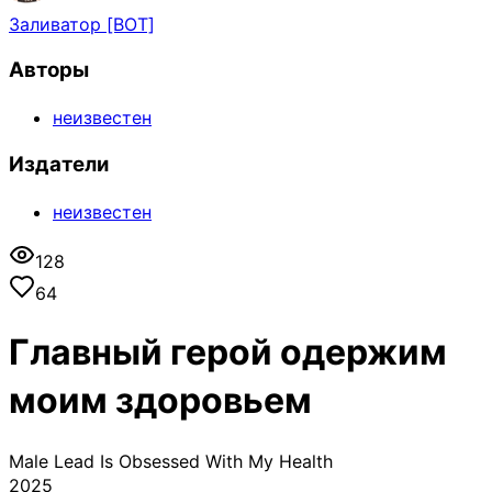
Заливатор [BOT]
Авторы
неизвестен
Издатели
неизвестен
128
64
Главный герой одержим
моим здоровьем
Male Lead Is Obsessed With My Health
2025