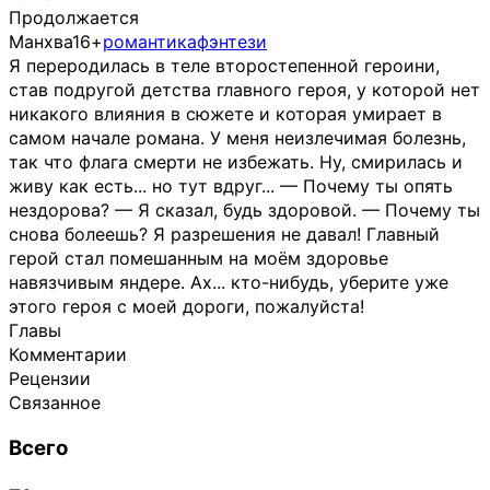
Продолжается
Манхва
16+
романтика
фэнтези
Я переродилась в теле второстепенной героини,
став подругой детства главного героя, у которой нет
никакого влияния в сюжете и которая умирает в
самом начале романа. У меня неизлечимая болезнь,
так что флага смерти не избежать. Ну, смирилась и
живу как есть... но тут вдруг... — Почему ты опять
нездорова? — Я сказал, будь здоровой. — Почему ты
снова болеешь? Я разрешения не давал! Главный
герой стал помешанным на моём здоровье
навязчивым яндере. Ах... кто-нибудь, уберите уже
этого героя с моей дороги, пожалуйста!
Главы
Комментарии
Рецензии
Связанное
Всего