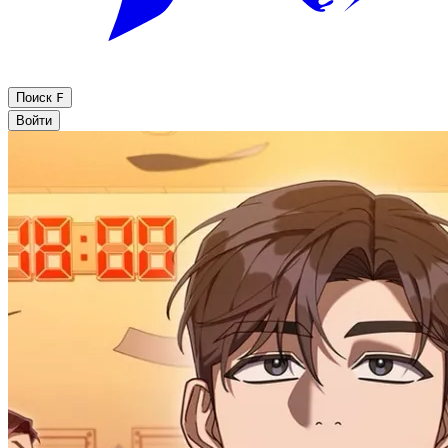
Поиск
F
Войти