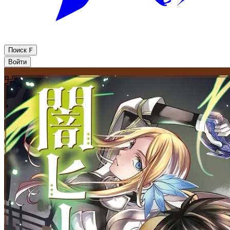
Поиск
F
Войти