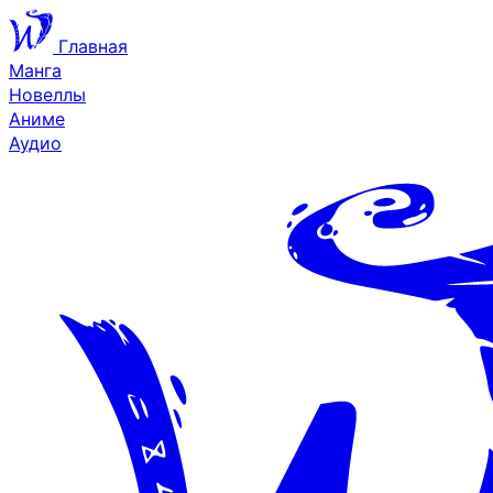
Главная
Манга
Новеллы
Аниме
Аудио