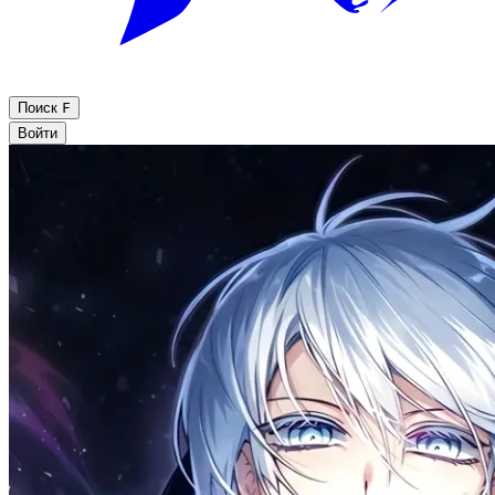
Поиск
F
Войти