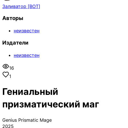
Заливатор [BOT]
Авторы
неизвестен
Издатели
неизвестен
16
1
Гениальный
призматический маг
Genius Prismatic Mage
2025