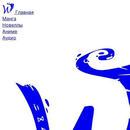
Главная
Манга
Новеллы
Аниме
Аудио