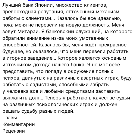
Лучший банк Японии, множество клиентов,
превосходная репутация, отточенный механизм
работы с клиентами... Казалось бы все идеально,
пока меня не перевели на новую должность. Меня
зовут Митараи. Я банковский служащий, на которого
обратили внимание из-за моих умственных
способностей. Казалось бы, меня ждёт прекрасное
будущее, но оказалось, что меня перевели работать
в игорное заведение... Которое является основным
источником дохода нашего банка. Я не мог себе
представить, что попаду в окружение полных
психов, двинутых на различных азартных играх, буду
работать с садистами, способными забрать
у человека все и любыми средствами заставить
выплатить долг... Теперь я работаю в качестве судьи
на различных психологических играх и должен
решать судьбу разных людей.
Главы
Комментарии
Рецензии