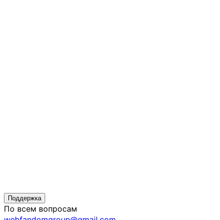
Поддержка
По всем вопросам
webfandomgroup@gmail.com