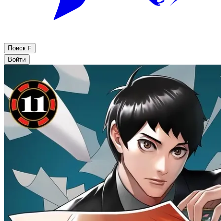
Поиск
F
Войти