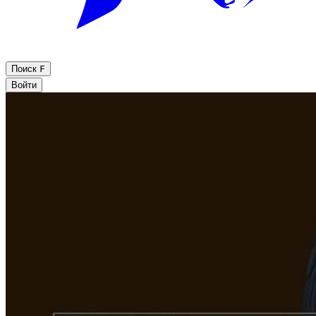
Поиск
F
Войти