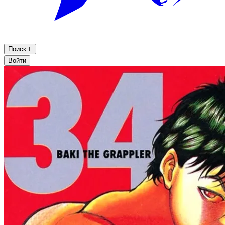
Поиск
F
Войти