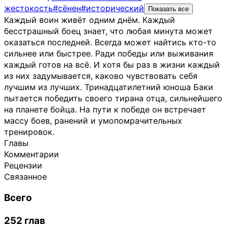
жестокость
#сёнен
#исторический
Показать все
Каждый воин живёт одним днём. Каждый
бесстрашный боец знает, что любая минута может
оказаться последней. Всегда может найтись кто-то
сильнее или быстрее. Ради победы или выживания
каждый готов на всё. И хотя бы раз в жизни каждый
из них задумывается, каково чувствовать себя
лучшим из лучших. Тринадцатилетний юноша Баки
пытается победить своего тирана отца, сильнейшего
на планете бойца. На пути к победе он встречает
массу боев, ранений и умопомрачительных
тренировок.
Главы
Комментарии
Рецензии
Связанное
Всего
252 глав