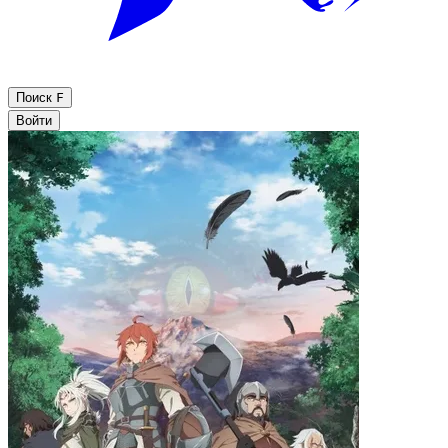
Поиск
F
Войти